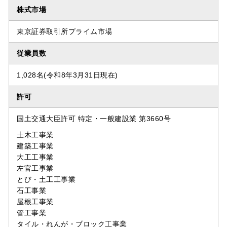
株式市場
東京証券取引所プライム市場
従業員数
1,028名(令和8年3月31日現在)
許可
国土交通大臣許可 特定・一般建設業 第3660号
土木工事業
建築工事業
大工工事業
左官工事業
とび・土工工事業
石工事業
屋根工事業
管工事業
タイル・れんが・ブロック工事業