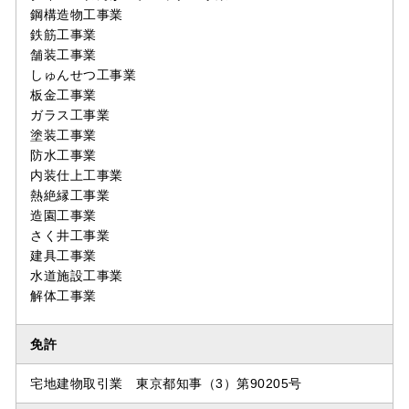
鋼構造物工事業
鉄筋工事業
舗装工事業
しゅんせつ工事業
板金工事業
ガラス工事業
塗装工事業
防水工事業
内装仕上工事業
熱絶縁工事業
造園工事業
さく井工事業
建具工事業
水道施設工事業
解体工事業
免許
宅地建物取引業 東京都知事（3）第90205号