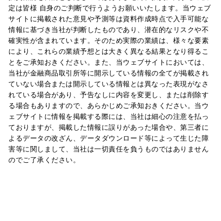
定は皆様 自身のご判断で行うようお願いいたします。当ウェブ
サイトに掲載された意見や予測等は資料作成時点で入手可能な
情報に基づき当社が判断したものであり、潜在的なリスクや不
確実性が含まれています。そのため実際の業績は、様々な要素
により、これらの業績予想とは大きく異なる結果となり得るこ
とをご承知おきください。また、当ウェブサイトにおいては、
当社が金融商品取引所等に開示している情報の全てが掲載され
ていない場合または開示している情報とは異なった表現がなさ
れている場合があり、予告なしに内容を変更し、または削除す
る場合もありますので、あらかじめご承知おきください。当ウ
ェブサイトに情報を掲載する際には、当社は細心の注意を払っ
ておりますが、掲載した情報に誤りがあった場合や、第三者に
よるデータの改ざん、データダウンロード等によって生じた障
害等に関しまして、当社は一切責任を負うものではありません
のでご了承ください。