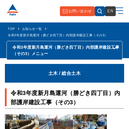
お問い合わせ
EN
TOP
お知らせ一覧
令和3年度新月島運河（勝どき四丁目）内部護岸建設工事（その3）
令和3年度新月島運河（勝どき四丁目）内部護岸建設工事
（その3）
メニュー
土木 / 総合土木
令和3年度新月島運河（勝どき四丁目）内
部護岸建設工事（その3）