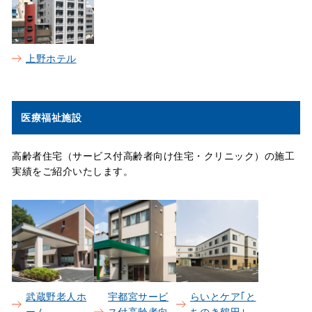
上野ホテル
医療福祉施設
高齢者住宅（サービス付高齢者向け住宅・クリニック）の施工
実績をご紹介いたします。
武蔵野老人ホ
宇都宮サービ
らいとケア｢と