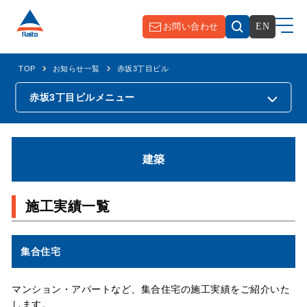
お問い合わせ
EN
TOP
お知らせ一覧
赤坂3丁目ビル
赤坂3丁目ビル
メニュー
建築
施工実績一覧
集合住宅
マンション・アパートなど、集合住宅の施工実績をご紹介いた
します。