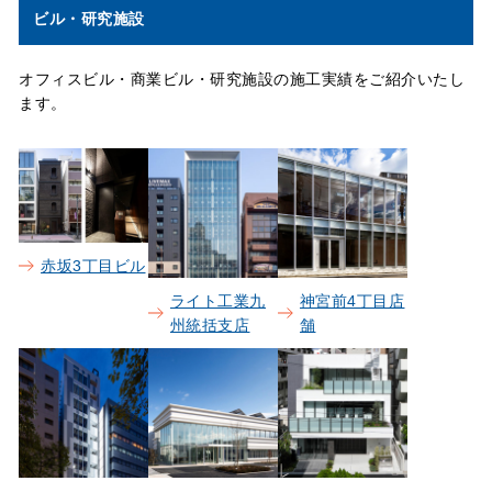
ビル・研究施設
オフィスビル・商業ビル・研究施設の施工実績をご紹介いたし
ます。
赤坂3丁目ビル
ライト工業九
神宮前4丁目店
州統括支店
舗