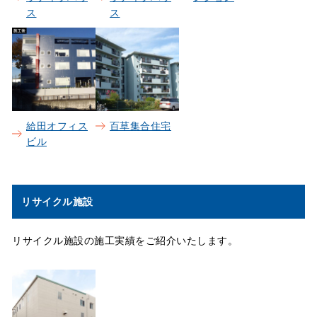
ス
ス
給田オフィス
百草集合住宅
ビル
リサイクル施設
リサイクル施設の施工実績をご紹介いたします。