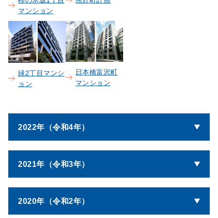
マンション
日本橋富沢町
緑2丁目マンシ
マンション
ョン
2022年（令和4年）
2021年（令和3年）
2020年（令和2年）