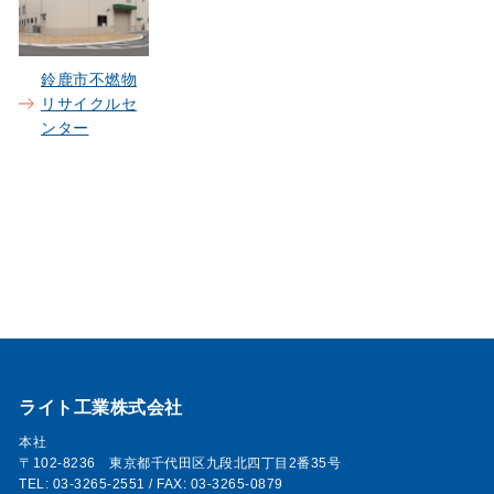
鈴鹿市不燃物
リサイクルセ
ンター
ライト工業株式会社
本社
〒102-8236 東京都千代田区九段北四丁目2番35号
TEL: 03-3265-2551 / FAX: 03-3265-0879