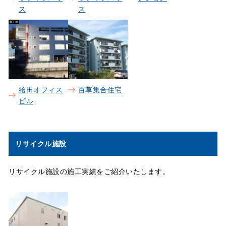
ス
ス
給田オフィス
百草集合住宅
ビル
リサイクル施設
リサイクル施設の施工実績をご紹介いたします。