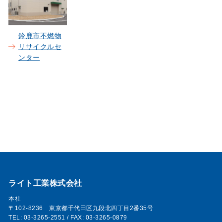
鈴鹿市不燃物
リサイクルセ
ンター
ライト工業株式会社
本社
〒102-8236 東京都千代田区九段北四丁目2番35号
TEL: 03-3265-2551 / FAX: 03-3265-0879