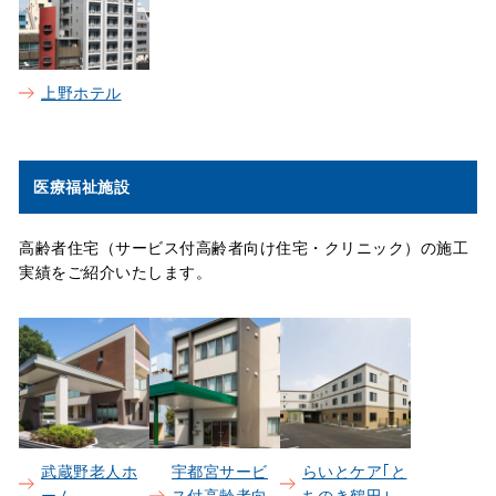
上野ホテル
医療福祉施設
高齢者住宅（サービス付高齢者向け住宅・クリニック）の施工
実績をご紹介いたします。
武蔵野老人ホ
宇都宮サービ
らいとケア｢と