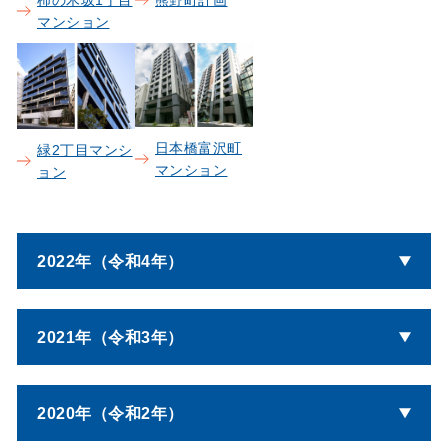
マンション
日本橋富沢町
緑2丁目マンシ
マンション
ョン
2022年（令和4年）
2021年（令和3年）
2020年（令和2年）