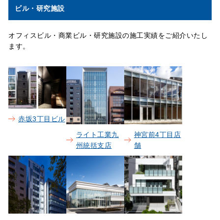
ビル・研究施設
オフィスビル・商業ビル・研究施設の施工実績をご紹介いたし
ます。
赤坂3丁目ビル
ライト工業九
神宮前4丁目店
州統括支店
舗