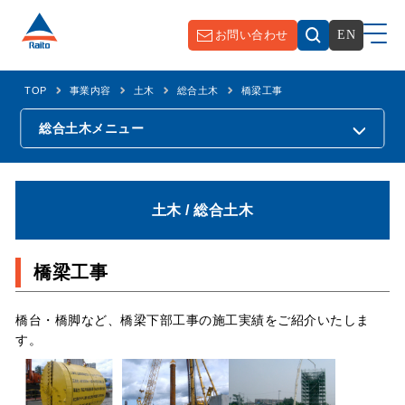
お問い合わせ
EN
TOP
事業内容
土木
総合土木
橋梁工事
総合土木
メニュー
土木 / 総合土木
橋梁工事
橋台・橋脚など、橋梁下部工事の施工実績をご紹介いたしま
す。