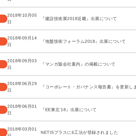
2018年10月05
『建設技術展2018近畿』出展について
日
2018年09月14
『地盤技術フォーラム2018』出展について
日
2018年09月03
『マンガ版会社案内』の掲載について
日
2018年06月29
『コーポレート・ガバナンス報告書』を更新し
日
2018年06月01
『EE東北’18』出展について
日
2018年03月01
NETISプラスに6工法が登録されました
日