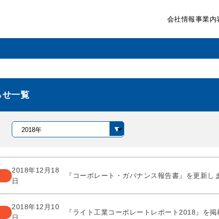
会社情報
事業内
らせ一覧
2018年12月18
『コーポレート・ガバナンス報告書』を更新し
日
2018年12月10
『ライト工業コーポレートレポート2018』を掲
日