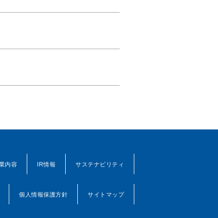
業内容
IR情報
サステナビリティ
個人情報保護方針
サイトマップ