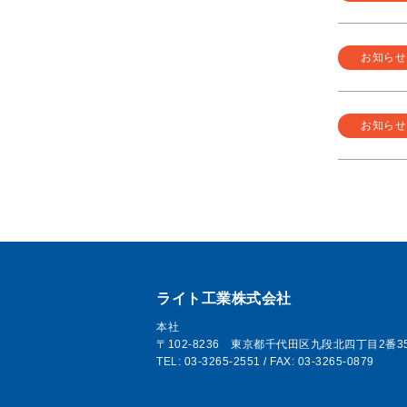
お知らせ
お知らせ
ライト工業株式会社
本社
〒102-8236 東京都千代田区九段北四丁目2番3
TEL: 03-3265-2551 / FAX: 03-3265-0879