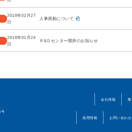
2018年02月27
人事異動について
日
2018年01月24
Ｒ&Ｄセンター開所のお知らせ
日
会社情報
事
5号
採用情報
お問い合わせ