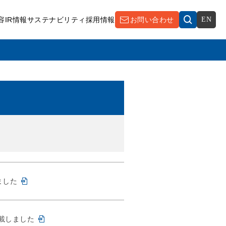
容
IR情報
サステナビリティ
採用情報
お問い合わせ
EN
ました
載しました