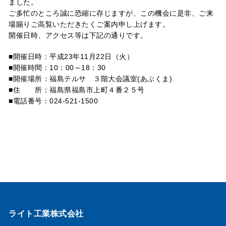
ました。
ご多忙のところ誠に恐縮に存じますが、この機会に是非、ご来
場賜りご高覧いただきたくご案内申し上げます。
開催日時、アクセス等は下記の通りです。
■開催日時：平成23年11月22日（火）
■開催時間：10：00～18：30
■開催場所：福島テルサ ３階大会議室(あぶくま)
■住 所：福島県福島市上町４番２５号
■電話番号：024-521-1500
ライト工業株式会社