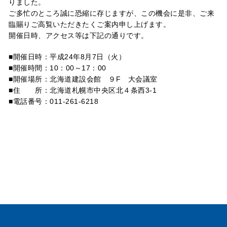
りました。
ご多忙のところ誠に恐縮に存じますが、この機会に是非、ご来
臨賜りご高覧いただきたくご案内申し上げます。
開催日時、アクセス等は下記の通りです。
■開催日時：平成24年8月7日（火）
■開催時間：10：00～17：00
■開催場所：北海道建設会館 ９F 大会議室
■住 所：北海道札幌市中央区北４条西3-1
■電話番号：011-261-6218