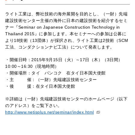
ライト工業は、弊社技術の海外展開を目的とし、（一財）先端
建設技術センター主催の海外に日本の建設技術を紹介するセミ
ナー『Seminar on Japanese Construction Technology in
Thailand 2015』に参加します。本セミナーへの参加は公募に
より18技術（13団体）が採択され、ライト工業は2技術（SCM
工法、コンダクションナビ工法）について発表します。
・開催日時：2015年9月15日（火）～17日（木）（3日間）
10:00～16:30（現地時間）
・開催場所：タイ バンコク 在タイ日本国大使館
・主 催：（一財）先端建設技術センター
・後 援：在タイ日本国大使館
※詳細は（一財）先端建設技術センターのホームページ（以下
のアドレス）をご覧下さい。
http://www.netisplus.net/seminar/index.html