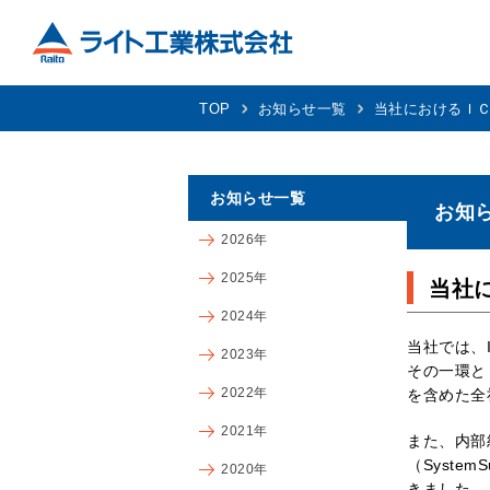
TOP
お知らせ一覧
当社におけるＩ
お知らせ一覧
お知
2026年
2025年
当社
2024年
当社では、
2023年
その一環と
2022年
を含めた全
2021年
また、内部
（Syste
2020年
きました。