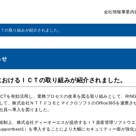
会社情報
事業内
ＣＴの取り組みが紹介されました。
らせ
におけるＩＣＴの取り組みが紹介されました。
ICTを有効活用し、業務プロセスの改革を図る取り組みとして、RING P
して、株式会社ＮＴＴドコモとマイクロソフトのOffice365を連携
社員へ導入を図りました。
統制上、株式会社ディーオーエスが提供するＩＴ資産管理ソフトウエ
mSupportbest1）を導入することにより大幅にセキュリティー面