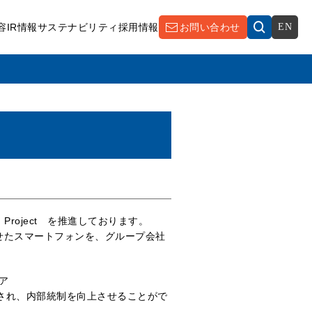
容
IR情報
サステナビリティ
採用情報
お問い合わせ
EN
roject を推進しております。
させたスマートフォンを、グループ会社
ア
が強化され、内部統制を向上させることがで