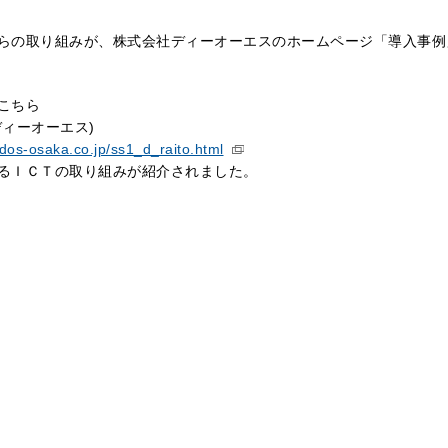
らの取り組みが、株式会社ディーオーエスのホームページ「導入事例
こちら
ディーオーエス)
.dos-osaka.co.jp/ss1_d_raito.html
るＩＣＴの取り組みが紹介されました。