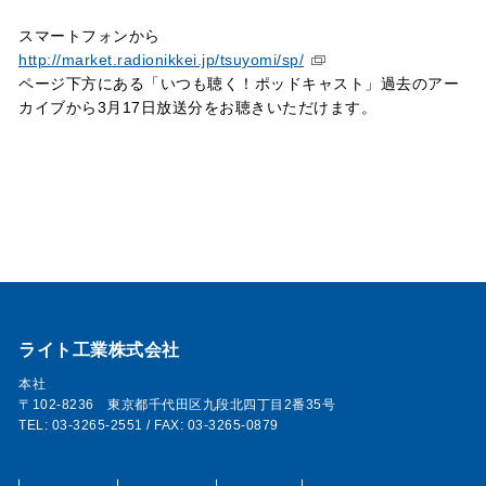
スマートフォンから
http://market.radionikkei.jp/tsuyomi/sp/
ページ下方にある「いつも聴く！ポッドキャスト」過去のアー
カイブから3月17日放送分をお聴きいただけます。
ライト工業株式会社
本社
〒102-8236 東京都千代田区九段北四丁目2番35号
TEL: 03-3265-2551 / FAX: 03-3265-0879