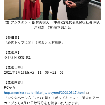
(左)アシスタント 飯村美樹氏 (中央)当社代表取締役社長 阿久
津和浩 (右)藤本誠之氏
【番組名】
『経営トップに聞く！強みと人材戦略』
【放送局】
ラジオNIKKEI第1
【放送日時】
2021年3月17日(水) 11：35～12：05
【放送内容】
PCから
http://market.radionikkei.jp/tsuyomi/20210317.html
リンク先ページ右「いつも聴く！ポッドキャスト」過去のアー
カイブから3月17日放送分をお聴きいただけます。