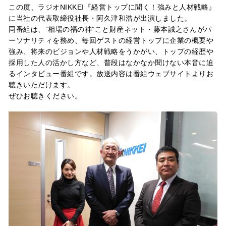
この度、ラジオNIKKEI『経営トップに聞く！強みと人材戦略』
に当社の代表取締役社長・阿久津和浩が出演しました。
同番組は、”相場の福の神”こと財産ネット・藤本誠之さんがパ
ーソナリティを務め、毎回ゲストの経営トップに企業の概要や
強み、将来のビジョンや人材戦略をうかがい、トップの経歴や
採用した人の活かし方など、普段はなかなか聞けない本音に迫
るインタビュー番組です。放送内容は番組ウェブサイトよりお
聴きいただけます。
ぜひお聴きください。