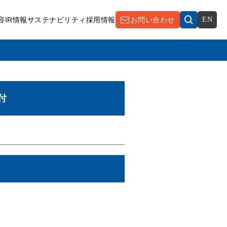
容
IR情報
サステナビリティ
採用情報
お問い合わせ
EN
付