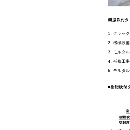
樹脂吹付タイ
クラック
機械設備
モルタル
補修工事
モルタル
■樹脂吹付