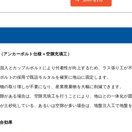
お問い合わせ
（アンカーボルト仕様＋空隙充填工）
混入とカップルボルトにより付着性が向上するため、ラス張り工が
ボルトの採用で既設モルタルを確実に地山に固定します。
物の取り壊しが不要になり、産業廃棄物を大幅に削減できます。
隙がある場合は、空隙充填工を行うことにより、地山との一体化が
が土砂化している、あるいは空隙が多い場合は、地盤注入工で地盤
複合効果