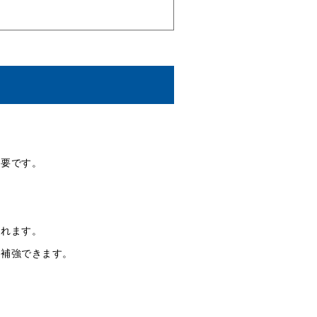
不要です。
図れます。
を補強できます。