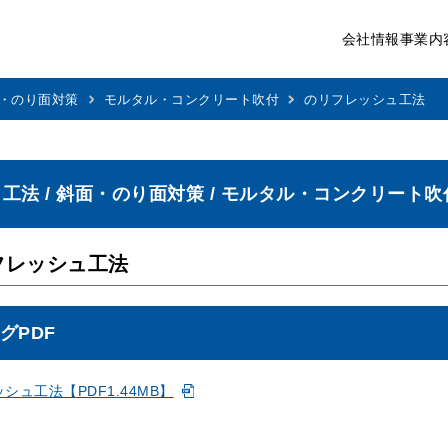
会社情報
事業内
・のり面対策
モルタル・コンクリート吹付
のリフレッシュ工法
/ 工法 / 斜面・のり面対策 / モルタル・コンクリート吹
フレッシュ工法
グPDF
シュ工法【PDF1.44MB】