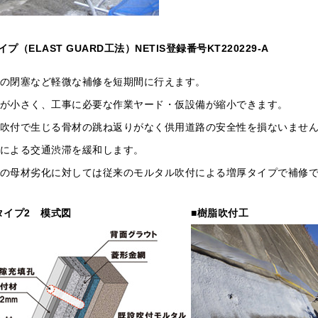
プ（ELAST GUARD工法）NETIS登録番号KT220229-A
の閉塞など軽微な補修を短期間に行えます。
が小さく、工事に必要な作業ヤード・仮設備が縮小できます。
吹付で生じる骨材の跳ね返りがなく供用道路の安全性を損ないませ
による交通渋滞を緩和します。
の母材劣化に対しては従来のモルタル吹付による増厚タイプで補修
タイプ2 模式図
■樹脂吹付工