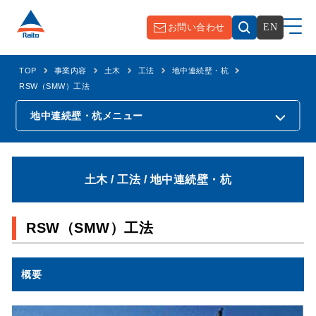
お問い合わせ
EN
TOP
事業内容
土木
工法
地中連続壁・杭
RSW（SMW）工法
地中連続壁・杭
メニュー
土木 / 工法 / 地中連続壁・杭
RSW（SMW）工法
概要