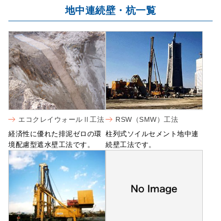
地中連続壁・杭一覧
エコクレイウォールⅡ工法
RSW（SMW）工法
経済性に優れた排泥ゼロの環
柱列式ソイルセメント地中連
境配慮型遮水壁工法です。
続壁工法です。