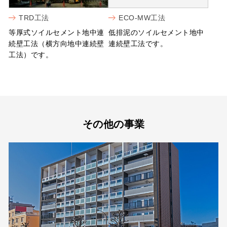
TRD工法
ECO-MW工法
等厚式ソイルセメント地中連
低排泥のソイルセメント地中
続壁工法（横方向地中連続壁
連続壁工法です。
工法）です。
その他の事業