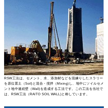
RSW工法は、セメント、水、添加材などを混練りしたスラリー
を原位置土（Soil)と混合・撹拌（Mixing)し、地中にソイルセメ
ント地中連続壁（Wall)を造成する工法です。この工法を当社で
は、RSW工法（RAITO SOIL WALL)と称しています。