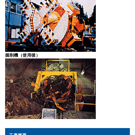
掘削機（使用後）