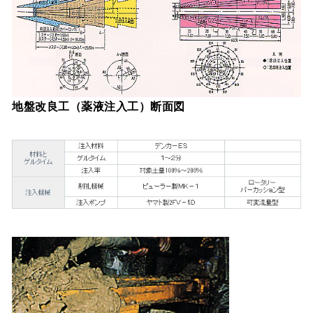
地盤改良工（薬液注入工）断面図