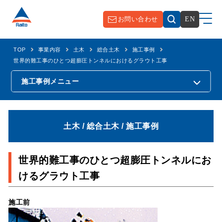
お問い合わせ
EN
TOP
事業内容
土木
総合土木
施工事例
世界的難工事のひとつ超膨圧トンネルにおけるグラウト工事
施工事例
メニュー
土木 / 総合土木 / 施工事例
世界的難工事のひとつ超膨圧トンネルにお
けるグラウト工事
施工前