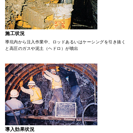
施工状況
導坑内から注入作業中、ロッドあるいはケーシングを引き抜く
と高圧のガスや泥土（ヘドロ）が噴出
導入効果状況