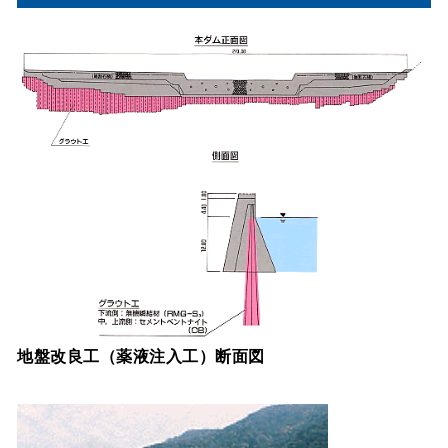
地盤改良工（薬液注入工）断面図