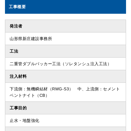
工事概要
発注者
山形県新庄建設事務所
工法
二重管ダブルパッカー工法（ソレタンシュ注入工法）
注入材料
下流側：無機瞬結材（RMG-S3） 中、上流側：セメント
ベントナイト（CB）
工事目的
止水・地盤強化