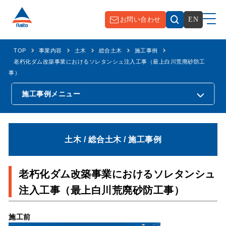
お問い合わせ
EN
TOP
事業内容
土木
総合土木
施工事例
老朽化ダム改築事業におけるソレタンシュ注入工事（最上白川荒廃砂防工
事）
施工事例
メニュー
土木 / 総合土木 / 施工事例
老朽化ダム改築事業におけるソレタンシュ
注入工事（最上白川荒廃砂防工事）
施工前