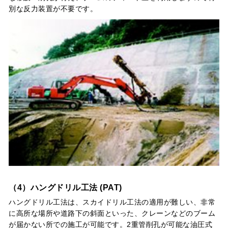
別な反力装置が不要です。
（4）ハングドリル工法 (PAT)
ハングドリル工法は、スカイドリル工法の適用が難しい、非常
に高所な場所や道路下の斜面といった、クレーンなどのブーム
が届かない所での施工が可能です。2重管削孔が可能な油圧式