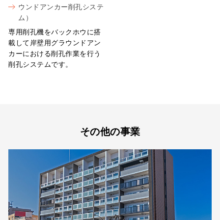
ウンドアンカー削孔システ
ム）
専用削孔機をバックホウに搭
載して岸壁用グラウンドアン
カーにおける削孔作業を行う
削孔システムです。
その他の事業