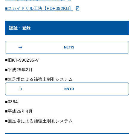
■スカイドリル工法【PDF392KB】
認証・登録
NETIS
旧KT-990295-V
平成25年2月
無足場による補強土削孔システム
NNTD
0394
平成25年4月
無足場による補強土削孔システム