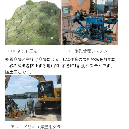
DCネット工法
ICT削孔管理システム
表層崩壊と中抜け崩壊による
現場作業の負担軽減を可能に
土砂の流出を防止する地山補
するICT計測システムです。
強土工法です。
アクロドリル（岸壁用グラ