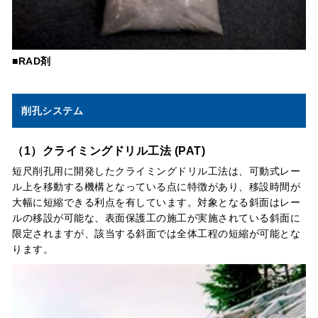
■RAD剤
削孔システム
（1）クライミングドリル工法 (PAT)
短尺削孔用に開発したクライミングドリル工法は、可動式レー
ル上を移動する機構となっている点に特徴があり、移設時間が
大幅に短縮できる利点を有しています。対象となる斜面はレー
ルの移設が可能な、表面保護工の施工が実施されている斜面に
限定されますが、該当する斜面では全体工程の短縮が可能とな
ります。