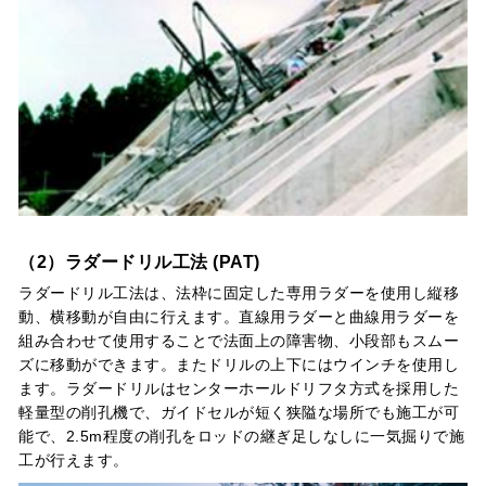
（2）ラダードリル工法 (PAT)
ラダードリル工法は、法枠に固定した専用ラダーを使用し縦移
動、横移動が自由に行えます。直線用ラダーと曲線用ラダーを
組み合わせて使用することで法面上の障害物、小段部もスムー
ズに移動ができます。またドリルの上下にはウインチを使用し
ます。ラダードリルはセンターホールドリフタ方式を採用した
軽量型の削孔機で、ガイドセルが短く狭隘な場所でも施工が可
能で、2.5m程度の削孔をロッドの継ぎ足しなしに一気掘りで施
工が行えます。