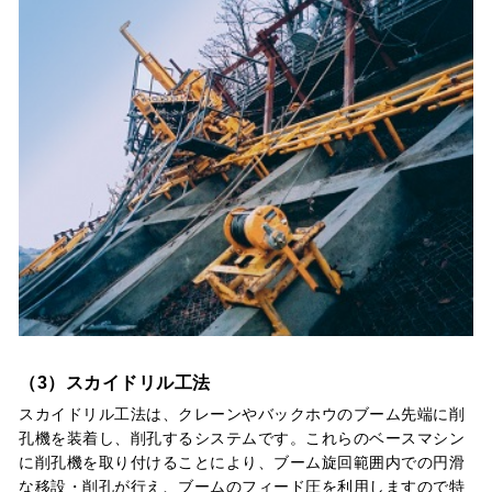
（3）スカイドリル工法
スカイドリル工法は、クレーンやバックホウのブーム先端に削
孔機を装着し、削孔するシステムです。これらのベースマシン
に削孔機を取り付けることにより、ブーム旋回範囲内での円滑
な移設・削孔が行え、ブームのフィード圧を利用しますので特