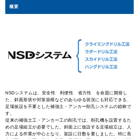
概要
NSDシステムは、安全性 利便性 省力性 を命題に開発し
た、斜面形状や対策規模などのあらゆる状況にも対応できる、
足場仮設を不要とした補強土・アンカー削孔システムの総称で
す。
従来の補強土工・アンカー工の削孔では、削孔機を設置するた
めの足場組立が必要でした。斜面上に仮設する足場組立は、人
力による作業が中心となり、架設に日数を要しました。特に長