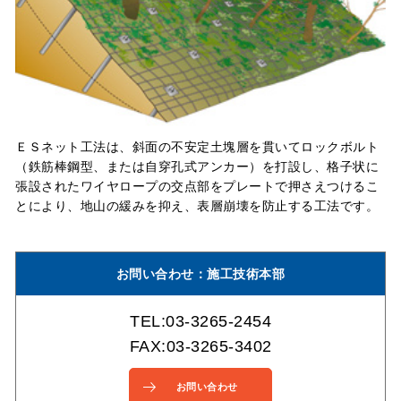
ＥＳネット工法は、斜面の不安定土塊層を貫いてロックボルト
（鉄筋棒鋼型、または自穿孔式アンカー）を打設し、格子状に
張設されたワイヤロープの交点部をプレートで押さえつけるこ
とにより、地山の緩みを抑え、表層崩壊を防止する工法です。
お問い合わせ：施工技術本部
TEL:03-3265-2454
FAX:03-3265-3402
お問い合わせ