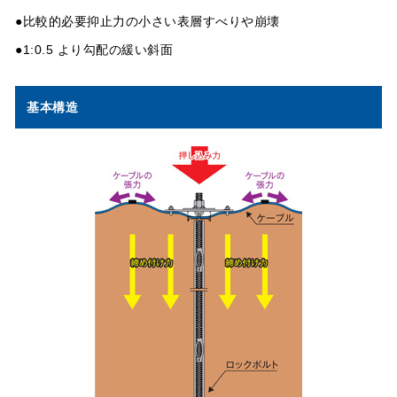
●比較的必要抑止力の小さい表層すべりや崩壊
●1:0.5 より勾配の緩い斜面
基本構造