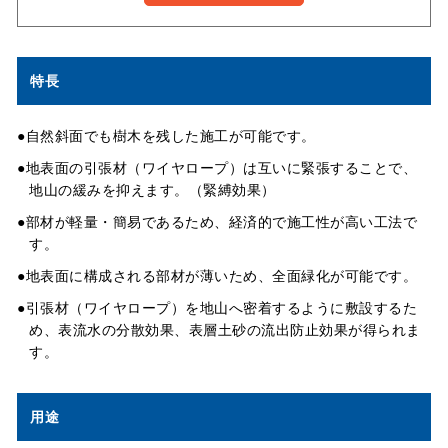
特長
●自然斜面でも樹木を残した施工が可能です。
●地表面の引張材（ワイヤロープ）は互いに緊張することで、
地山の緩みを抑えます。（緊縛効果）
●部材が軽量・簡易であるため、経済的で施工性が高い工法で
す。
●地表面に構成される部材が薄いため、全面緑化が可能です。
●引張材（ワイヤロープ）を地山へ密着するように敷設するた
め、表流水の分散効果、表層土砂の流出防止効果が得られま
す。
用途