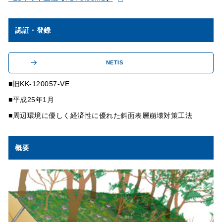
認証・登録
NETIS
旧KK-120057-VE
平成25年1月
周辺環境に優しく経済性に優れた斜面表層崩壊対策工法
概要