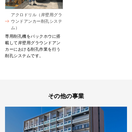
アクロドリル（岸壁用グラ
ウンドアンカー削孔システ
ム）
専用削孔機をバックホウに搭
載して岸壁用グラウンドアン
カーにおける削孔作業を行う
削孔システムです。
その他の事業